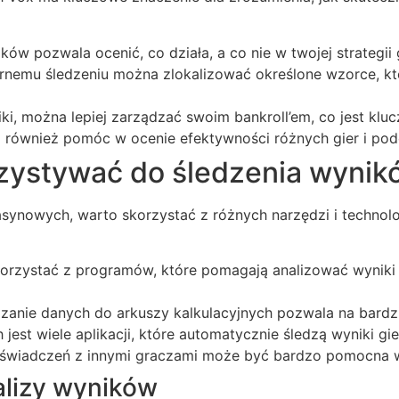
w pozwala ocenić, co działa, a co nie w twojej strategii 
arnemu śledzeniu można zlokalizować określone wzorce, 
ki, można lepiej zarządzać swoim bankroll’em, co jest kl
również pomóc w ocenie efektywności różnych gier i pod
rzystywać do śledzenia wynik
nowych, warto skorzystać z różnych narzędzi i technologii
rzystać z programów, które pomagają analizować wyniki g
nie danych do arkuszy kalkulacyjnych pozwala na bardzie
jest wiele aplikacji, które automatycznie śledzą wyniki gi
wiadczeń z innymi graczami może być bardzo pomocna w d
lizy wyników