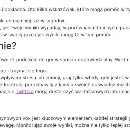
 i dokładna. Oto kilka wskazówek, które mogą pomóc w ty
ki co najmniej raz w tygodniu.
 jak Twoje wyniki wypadają w porównaniu do innych gracz
ć w swojej grze i jak wyniki mogą Ci w tym pomóc.
nie?
wnież podejście do gry w sposób odpowiedzialny. Warto 
rę i trzymaj się tego.
wpływem stresu lub emocji; graj tylko wtedy, gdy jesteś w
isz kontrolę, porozmawiaj z kimś o swoich doświadczeniach
macje z
Twittera
mogą dostarczyć wartościowych informacji
ynowych Vox jest kluczowym elementem każdej strategii g
gę. Monitorując swoje wyniki, można nie tylko lepiej zr