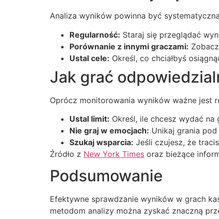
Analiza wyników powinna być systematyczna
Regularność:
Staraj się przeglądać wyni
Porównanie z innymi graczami:
Zobacz,
Ustal cele:
Określ, co chciałbyś osiągną
Jak grać odpowiedzial
Oprócz monitorowania wyników ważne jest ró
Ustal limit:
Określ, ile chcesz wydać na g
Nie graj w emocjach:
Unikaj grania pod 
Szukaj wsparcia:
Jeśli czujesz, że trac
Źródło z
New York Times
oraz bieżące infor
Podsumowanie
Efektywne sprawdzanie wyników w grach kas
metodom analizy można zyskać znaczną przewa