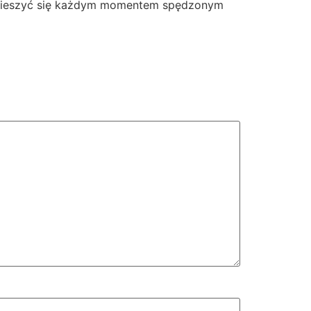
 i cieszyć się każdym momentem spędzonym