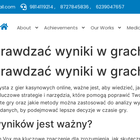
il.com
9814119214 ,
8727845836 ,
6239047657
About
Achievements
Our Works
Medi
prawdzać wyniki w gra
prawdzać wyniki w gra
ysta z gier kasynowych online, ważne jest, aby wiedzieć, 
czowe strategie i narzędzia, które pomogą poprawić Two
ą te gry oraz jakie metody można zastosować do analizy w
y danych, by podejmować lepsze decyzje w czasie gry.
yników jest ważny?
ox ma kluczowe znaczenie dla zrozumienia, jak skuteczni