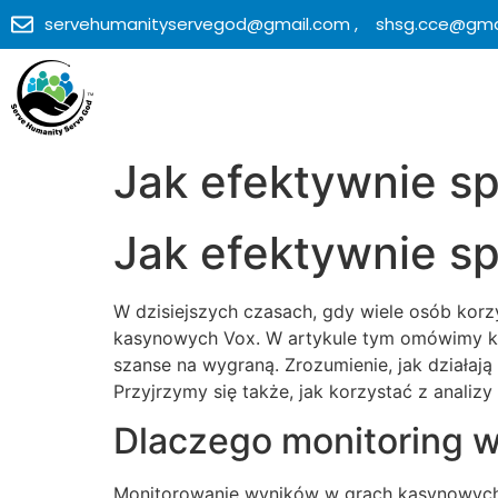
servehumanityservegod@gmail.com ,
shsg.cce@gma
Jak efektywnie s
Jak efektywnie s
W dzisiejszych czasach, gdy wiele osób korz
kasynowych Vox. W artykule tym omówimy klu
szanse na wygraną. Zrozumienie, jak działaj
Przyjrzymy się także, jak korzystać z analiz
Dlaczego monitoring w
Monitorowanie wyników w grach kasynowych V