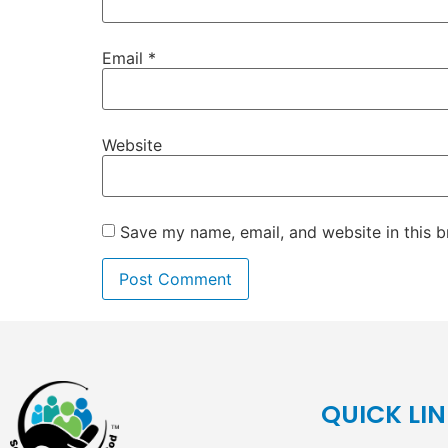
Email
*
Website
Save my name, email, and website in this b
QUICK LI