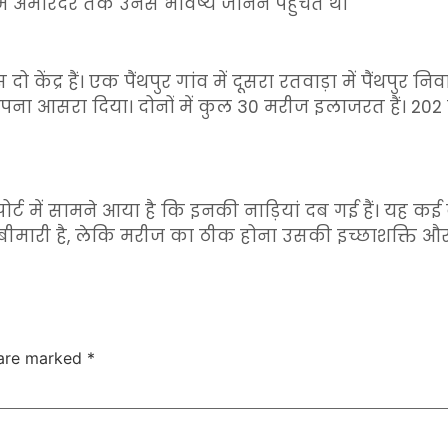
 अमरिंदर तक उनसे भविष्य जानने पहुंचते थे।
 केंद्र हैं। एक पैंथपुर गांव में दूसरा रतवाड़ा में पैंथपुर 
अपना आसरा दिया। दोनों में कुल 30 मरीज इलाजरत हैं। 20
्ट में सामने आया है कि इनकी नाड़ियां दब गई हैं। यह कई 
बीमारी है, लेकि मरीज का ठीक होना उसकी इच्छाशक्ति और
 are marked
*