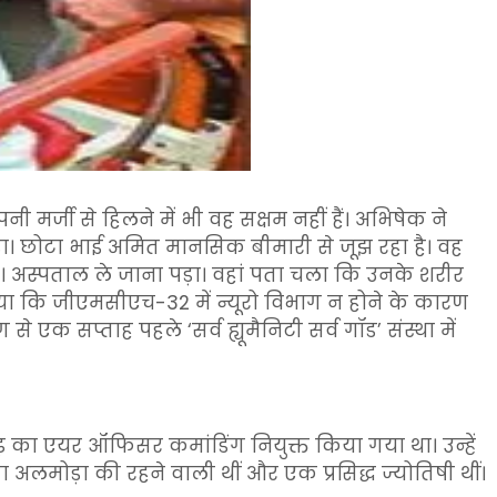
पनी मर्जी से हिलने में भी वह सक्षम नहीं हैं। अभिषेक ने
़ा। छोटा भाई अमित मानसिक बीमारी से जूझ रहा है। वह
 अस्पताल ले जाना पड़ा। वहां पता चला कि उनके शरीर
बताया कि जीएमसीएच-32 में न्यूरो विभाग न होने के कारण
से एक सप्ताह पहले ‘सर्व ह्यूमैनिटी सर्व गॉड’ संस्था में
 का एयर ऑफिसर कमांडिंग नियुक्त किया गया था। उन्हें
ता अलमोड़ा की रहने वाली थीं और एक प्रसिद्ध ज्योतिषी थीं।