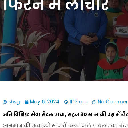
फिरने में लाचार
shsg
May 6, 2024
11:13 am
No Commen
अति विशिष्ट सेवा मेडल पाया, महज 30 साल की उम्र में रीढ़ 
आसमान की ऊंचाइयों से बातें करने वाले पायलट का बेटा 