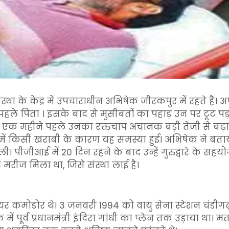
स्था के केंद्र में उपचाराधीन अभिषेक जीरकपुर में रहते हैं। अ
े पिता । इसके बाद से मुसीबतों का पहाड़ उन पर टूट पड
एक महीने पहले उनका रक्तचाप अचानक बड़ी तेजी से बढ़ा।
हड्डी में किसी खराबी के कारण यह समस्या हुई। अभिषेक ने 
। पीजीआई में 20 दिन रहने के बाद उन्हें गुरुद्वारे के सहयोग 
रीज मिला था, जिसे संस्था लाई है।
र कमोडोर थे। 3 जनवरी 1994 को वायु सेना स्टेशन चंडीगढ़
 पूर्व प्रधानमंत्री इंदिरा गांधी का प्लेन तक उड़ाया था। म