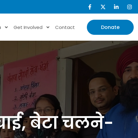
Donate
a
Get Involved
Contact
ाई, बेटा चलने-