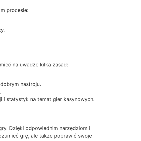
m procesie:
y.
mieć na uwadze kilka zasad:
 dobrym nastroju.
.
 i statystyk na temat gier kasynowych.
ry. Dzięki odpowiednim narzędziom i
ozumieć grę, ale także poprawić swoje