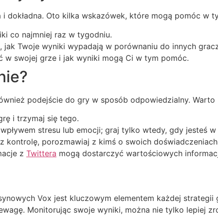
 i dokładna. Oto kilka wskazówek, które mogą pomóc w ty
ki co najmniej raz w tygodniu.
 jak Twoje wyniki wypadają w porównaniu do innych gracz
ć w swojej grze i jak wyniki mogą Ci w tym pomóc.
nie?
wnież podejście do gry w sposób odpowiedzialny. Warto 
rę i trzymaj się tego.
wpływem stresu lub emocji; graj tylko wtedy, gdy jesteś w
isz kontrolę, porozmawiaj z kimś o swoich doświadczeniach
macje z
Twittera
mogą dostarczyć wartościowych informacji
ynowych Vox jest kluczowym elementem każdej strategii g
gę. Monitorując swoje wyniki, można nie tylko lepiej zr