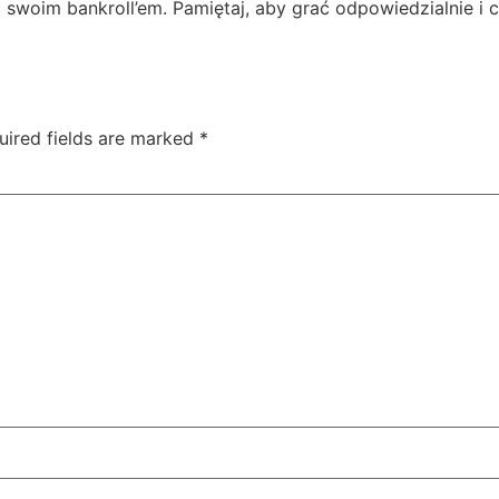
ć swoim bankroll’em. Pamiętaj, aby grać odpowiedzialnie
uired fields are marked
*