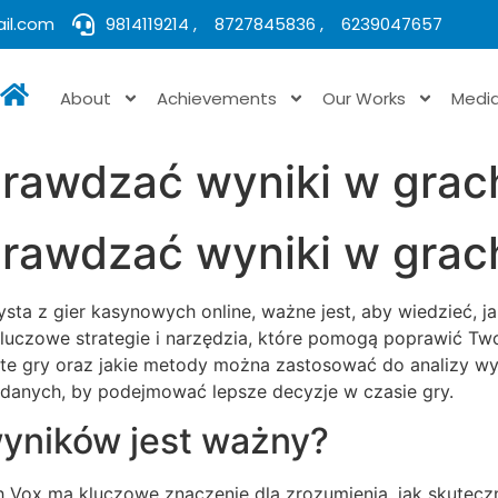
il.com
9814119214 ,
8727845836 ,
6239047657
About
Achievements
Our Works
Medi
prawdzać wyniki w gra
prawdzać wyniki w gra
ysta z gier kasynowych online, ważne jest, aby wiedzieć, 
czowe strategie i narzędzia, które pomogą poprawić Two
ą te gry oraz jakie metody można zastosować do analizy w
y danych, by podejmować lepsze decyzje w czasie gry.
yników jest ważny?
ox ma kluczowe znaczenie dla zrozumienia, jak skuteczni