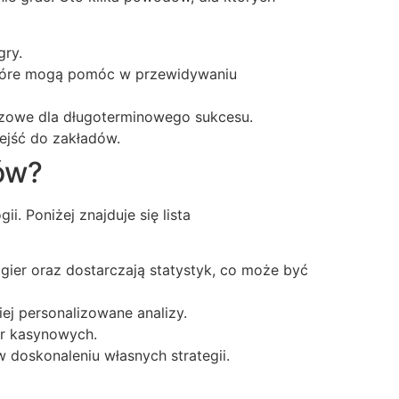
gry.
które mogą pomóc w przewidywaniu
uczowe dla długoterminowego sukcesu.
ejść do zakładów.
ów?
. Poniżej znajduje się lista
ier oraz dostarczają statystyk, co może być
j personalizowane analizy.
er kasynowych.
oskonaleniu własnych strategii.