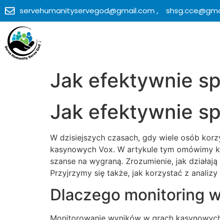
servehumanityservegod@gmail.com ,
shsg.cce@gma
Jak efektywnie s
Jak efektywnie s
W dzisiejszych czasach, gdy wiele osób korz
kasynowych Vox. W artykule tym omówimy klu
szanse na wygraną. Zrozumienie, jak działaj
Przyjrzymy się także, jak korzystać z analiz
Dlaczego monitoring w
Monitorowanie wyników w grach kasynowych V