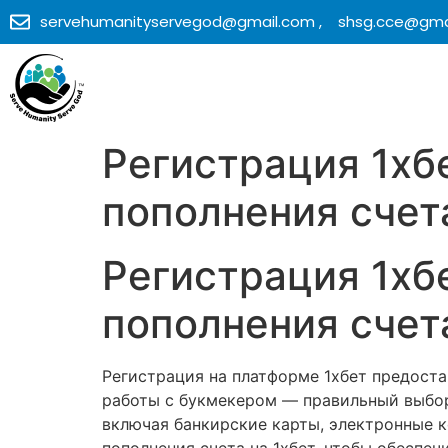
servehumanityservegod@gmail.com ,
shsg.cce@gma
Регистрация 1хб
пополнения счет
Регистрация 1хб
пополнения счет
Регистрация на платформе 1хбет предоста
работы с букмекером — правильный выбор
включая банкирские карты, электронные к