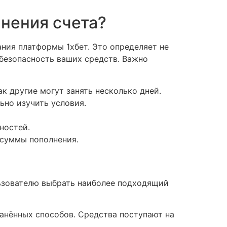
нения счета?
ния платформы 1хбет. Это определяет не
 безопасность ваших средств. Важно
к другие могут занять несколько дней.
ьно изучить условия.
ностей.
суммы пополнения.
льзователю выбрать наиболее подходящий
анённых способов. Средства поступают на