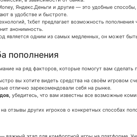
Money, Яндекс.Деньги и другие — это удобные способы
ают в удобстве и быстроте.
хнологий, 1хбет предлагает возможность пополнения 
енит анонимность.
од является одним из самых медленных, он может быт
ба пополнения
мание на ряд факторов, которые помогут вам сделать 
ыстро вы хотите видеть средства на своём игровом сче
ые отлично зарекомендовали себя на рынке.
дов,
убедитесь, что вам известны все возможные коми
на отзывы других игроков о конкретных способах поп
 — важный этап для комфортной игры на платформе. У