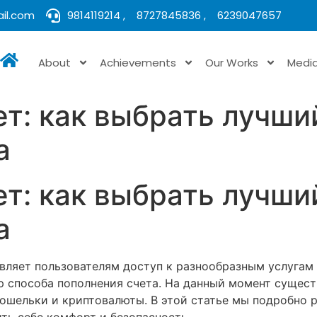
il.com
9814119214 ,
8727845836 ,
6239047657
About
Achievements
Our Works
Medi
ет: как выбрать лучши
а
ет: как выбрать лучши
а
вляет пользователям доступ к разнообразным услугам 
 способа пополнения счета. На данный момент сущес
ошельки и криптовалюты. В этой статье мы подробно 