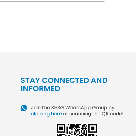
STAY CONNECTED AND
INFORMED
Join the SHSG WhatsApp Group by
clicking here
or scanning the QR code!